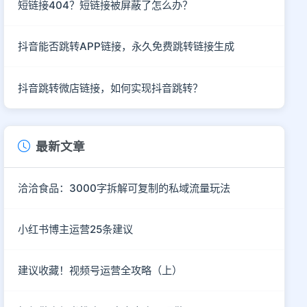
短链接404？短链接被屏蔽了怎么办？
抖音能否跳转APP链接，永久免费跳转链接生成
抖音跳转微店链接，如何实现抖音跳转？
最新文章
洽洽食品：3000字拆解可复制的私域流量玩法
小红书博主运营25条建议
建议收藏！视频号运营全攻略（上）