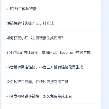
url在线生成短链接
短链接跳转失败？三步排查法
如何获取小红书主页链接生成短链？
3分钟搞定防红链接！快缩短网址(suo.run)在线生成指南
抖音跳转网店链接，抖音三方跳转链接免费生成
免费短链生成器，在线短链接制作工具
抖音发视频跳转链接，永久免费生成工具