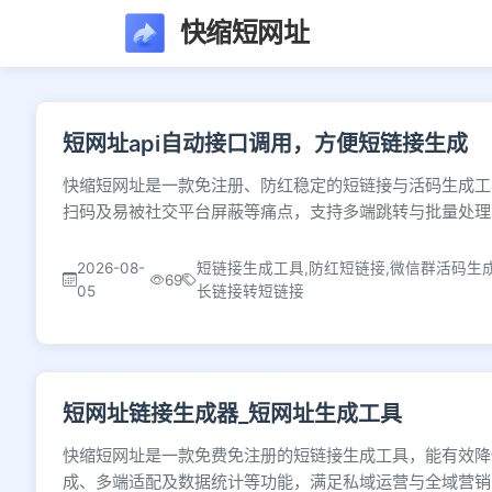
快缩短网址
文章列表 - 第34页 
短网址api自动接口调用，方便短链接生成
快缩短网址是一款免注册、防红稳定的短链接与活码生成工
扫码及易被社交平台屏蔽等痛点，支持多端跳转与批量处理
2026-08-
短链接生成工具,防红短链接,微信群活码生成
69
05
长链接转短链接
短网址链接生成器_短网址生成工具
快缩短网址是一款免费免注册的短链接生成工具，能有效降
成、多端适配及数据统计等功能，满足私域运营与全域营销