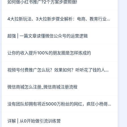
如何做小红书推广?2个方案步骤照做!
4大拉新玩法、3大拉新步骤全解析：电商、教育行业社群如何拉新？
超强 | 一篇文章读懂微信公众号的运营逻辑
让你的收入提升100%的朋友圈是怎样炼成的
视频号付费推广怎么玩？效果如何？听听花了钱的人怎么说？
微信商城怎么注册_微信商城注册流程
没有团队却拥有将近5000万粉丝的网红，疯狂小杨哥到底有“多疯狂”？
详解 | 从0开始做引流训练营