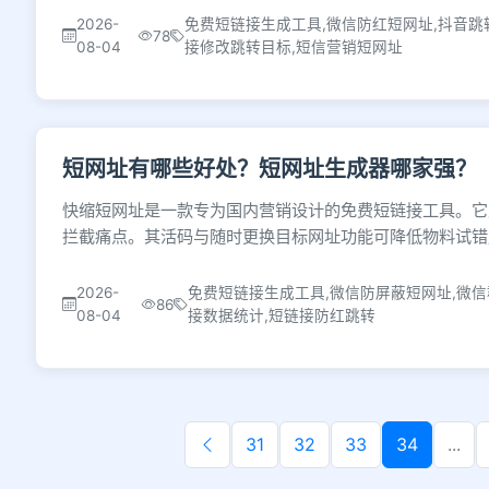
2026-
免费短链接生成工具,微信防红短网址,抖音跳
78
08-04
接修改跳转目标,短信营销短网址
短网址有哪些好处？短网址生成器哪家强？
快缩短网址是一款专为国内营销设计的免费短链接工具。它
拦截痛点。其活码与随时更换目标网址功能可降低物料试错
2026-
免费短链接生成工具,微信防屏蔽短网址,微信
86
08-04
接数据统计,短链接防红跳转
31
32
33
34
...