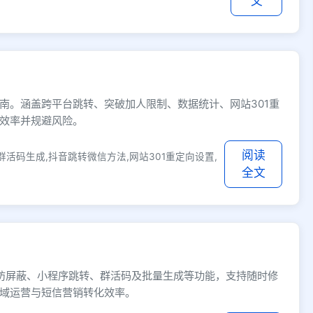
文
南。涵盖跨平台跳转、突破加人限制、数据统计、网站301重
效率并规避风险。
阅读
活码生成,抖音跳转微信方法,网站301重定向设置,
全文
防红防屏蔽、小程序跳转、群活码及批量生成等功能，支持随时修
域运营与短信营销转化效率。