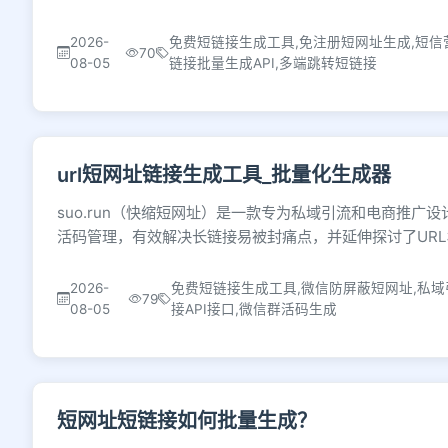
2026-
免费短链接生成工具,免注册短网址生成,短信
70
08-05
链接批量生成API,多端跳转短链接
url短网址链接生成工具_批量化生成器
suo.run（快缩短网址）是一款专为私域引流和电商推
活码管理，有效解决长链接易被封痛点，并延伸探讨了URL
2026-
免费短链接生成工具,微信防屏蔽短网址,私域
79
08-05
接API接口,微信群活码生成
短网址短链接如何批量生成？