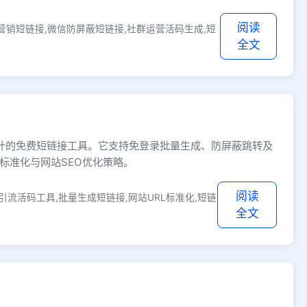
阅读
营销短链接,微信防屏蔽短链接,社群运营活码生成,短
全文
广设计的免费短链接工具。它支持免登录批量生成、防屏蔽跳转及
标准化与网站SEO优化策略。
阅读
引流活码工具,批量生成短链接,网站URL标准化,短链
全文