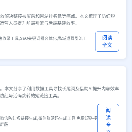
有效解决链接被屏蔽和网站排名低等痛点。本文梳理了防红短
运营人员提升前端引流与后端基建效率。
阅读
速收录工具,SEO关键词排名优化,私域运营引流工
全文
。本文分享了利用数据工具寻找长尾词及借助AI提升内容效率
防红与活码跳转的短链接工具。
阅
读
,微信防红短链接生成,微信群活码生成工具,免费短链接
防屏蔽
全