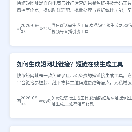
快缩短网址是面向电商与社群运营的免费短链接及活码工具
风控等痛点，提供防红适配、批量处理与数据统计功能，帮
2026-08-
微信群活码生成工具,免费短链接生成器,微信
72
05
视频号直播引流工具
如何生成短网址链接？短链在线生成工具
快缩短网址是一款免登录且基础免费的短链接生成工具。它
平台链接易被封、线下物料二维码难更改等痛点，为私域运
2026-08-
免费短链接生成工具,微信防红短网址,活码生
89
04
址生成,二维码活码修改