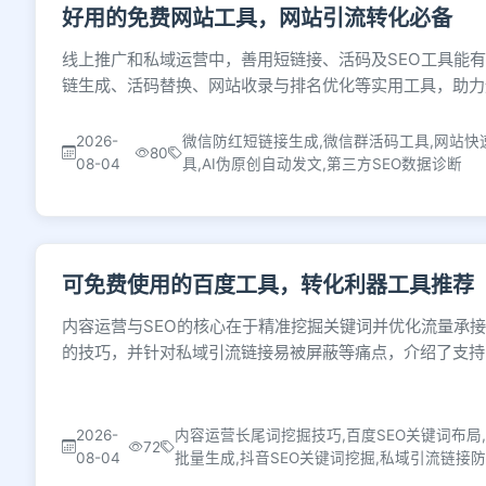
好用的免费网站工具，网站引流转化必备
线上推广和私域运营中，善用短链接、活码及SEO工具能
链生成、活码替换、网站收录与排名优化等实用工具，助力
2026-
微信防红短链接生成,微信群活码工具,网站快
80
08-04
具,AI伪原创自动发文,第三方SEO数据诊断
可免费使用的百度工具，转化利器工具推荐
内容运营与SEO的核心在于精准挖掘关键词并优化流量承接
的技巧，并针对私域引流链接易被屏蔽等痛点，介绍了支持
2026-
内容运营长尾词挖掘技巧,百度SEO关键词布局
72
08-04
批量生成,抖音SEO关键词挖掘,私域引流链接