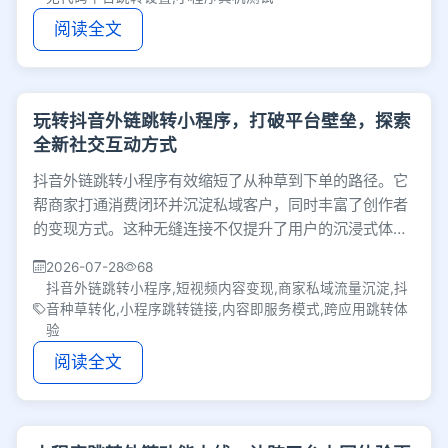
阅读全文
玩转抖音外链跳转小程序，打破平台壁垒，探索
全新社交互动方式
抖音外链跳转小程序有效缩短了从种草到下单的路径。它
帮商家打通消费闭环并沉淀私域客户，同时丰富了创作者
的变现方式。这种无缝连接不仅提升了用户的沉浸式体
验，更让短视频平台逐渐成为满足即时需求的超级入口。
2026-07-28
68
抖音外链跳转小程序,短视频内容变现,商家私域流量沉淀,抖
音种草转化,小程序跳转链接,内容即服务模式,跨应用跳转体
验
阅读全文