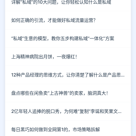
详解“私域”的10大问题，让你轻松认知什么是私域
如何正确的引流，才能做好私域流量运营？
“私域”生意的模型，教你五步构建私域“一体化”方案
上海精神病院出月饼，一夜爆红！
12种产品经理的思维方式，让你清楚了解什么是产品思维
盘点哪些在闲鱼卖“上古神兽”的卖家，脑洞真大！
2亿年轻人追捧的脱口秀，为何难“复制”李诞和笑果文化？
每日黑巧如何做到全网第1的，市场策略拆解