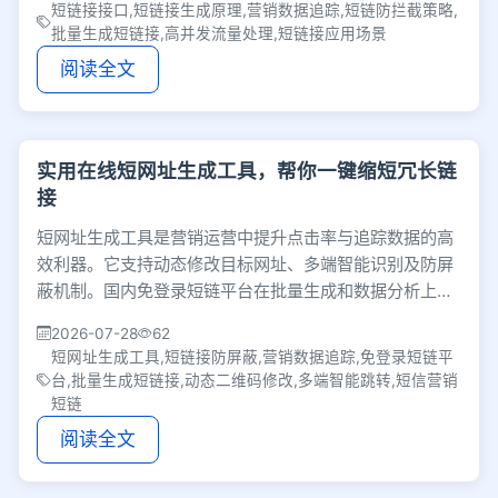
短链接接口,短链接生成原理,营销数据追踪,短链防拦截策略,
批量生成短链接,高并发流量处理,短链接应用场景
阅读全文
实用在线短网址生成工具，帮你一键缩短冗长链
接
短网址生成工具是营销运营中提升点击率与追踪数据的高
效利器。它支持动态修改目标网址、多端智能识别及防屏
蔽机制。国内免登录短链平台在批量生成和数据分析上更
贴合本土需求，帮你轻松搞定流量分发。
2026-07-28
62
短网址生成工具,短链接防屏蔽,营销数据追踪,免登录短链平
台,批量生成短链接,动态二维码修改,多端智能跳转,短信营销
短链
阅读全文