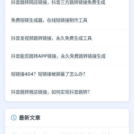
抖音跳转网店链接，抖音三方跳转链接免费生成
免费短链生成器，在线短链接制作工具
抖音发视频跳转链接，永久免费生成工具
抖音能否跳转APP链接，永久免费跳转链接生成
短链接404？短链接被屏蔽了怎么办？
抖音跳转微店链接，如何实现抖音跳转？
最新文章