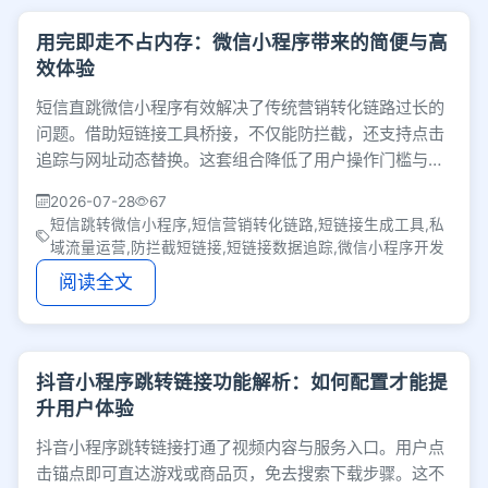
用完即走不占内存：微信小程序带来的简便与高
效体验
短信直跳微信小程序有效解决了传统营销转化链路过长的
问题。借助短链接工具桥接，不仅能防拦截，还支持点击
追踪与网址动态替换。这套组合降低了用户操作门槛与商
家开发成本，是提升私域转化效率的实用方案。
2026-07-28
67
短信跳转微信小程序,短信营销转化链路,短链接生成工具,私
域流量运营,防拦截短链接,短链接数据追踪,微信小程序开发
阅读全文
抖音小程序跳转链接功能解析：如何配置才能提
升用户体验
抖音小程序跳转链接打通了视频内容与服务入口。用户点
击锚点即可直达游戏或商品页，免去搜索下载步骤。这不