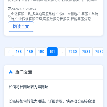
复劳动，让客服专注个性化沟通，有效提升运营效率。
2026-07-28
74
企微客服工具,多渠道客服系统,企微CRM侧边栏,客服工单流
转,企业微信客服管理,客服数据分析报表,智能客服分配
阅读全文
188
189
190
191
...
7530
7531
7532
热门文章
如何将长网址转为短网址
长链接如何转化为短链，详细步骤，快速把长链接变短