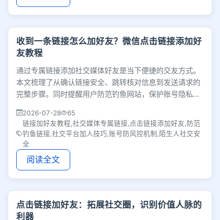
收到一条链接怎么加好友？微信点击链接添加好
友教程
通过专属链接添加社交媒体好友是当下便捷的交友方式。
本文梳理了从确认链接安全、跳转核对信息到发送请求的
完整步骤。同时提醒用户防范钓鱼网站，保护账号隐私，
并保持社交边界感，避免频繁加人触发平台风控。
2026-07-28
65
链接加好友教程,社交媒体专属链接,点击链接添加好友,防范
钓鱼链接,社交平台加人技巧,账号防风控机制,陌生人社交安
全
阅读全文
点击链接加好友：拓展社交圈，识别价值人脉的
利器