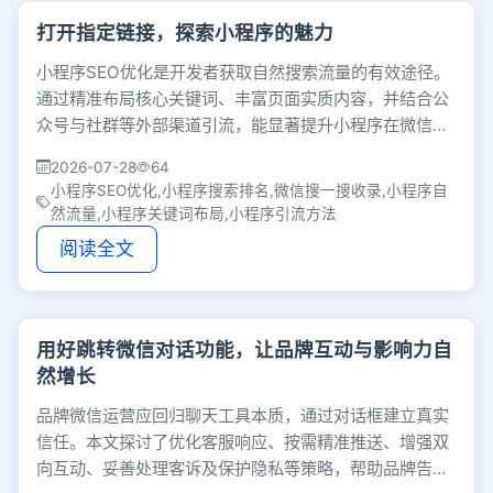
打开指定链接，探索小程序的魅力
小程序SEO优化是开发者获取自然搜索流量的有效途径。
通过精准布局核心关键词、丰富页面实质内容，并结合公
众号与社群等外部渠道引流，能显著提升小程序在微信或
百度等平台的搜索排名，低成本撬动用户增长。
2026-07-28
64
小程序SEO优化,小程序搜索排名,微信搜一搜收录,小程序自
然流量,小程序关键词布局,小程序引流方法
阅读全文
用好跳转微信对话功能，让品牌互动与影响力自
然增长
品牌微信运营应回归聊天工具本质，通过对话框建立真实
信任。本文探讨了优化客服响应、按需精准推送、增强双
向互动、妥善处理客诉及保护隐私等策略，帮助品牌告别