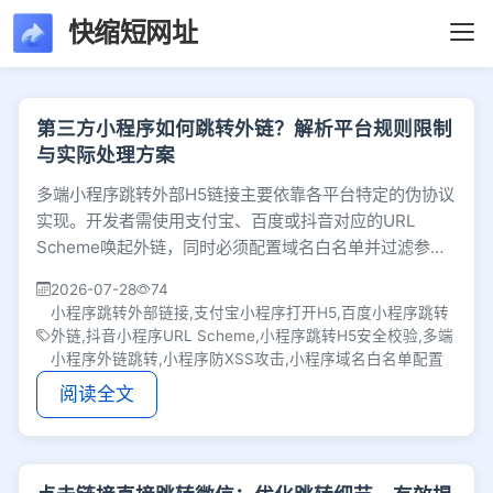
快缩短网址
文章列表 - 第188页 
第三方小程序如何跳转外链？解析平台规则限制
与实际处理方案
多端小程序跳转外部H5链接主要依靠各平台特定的伪协议
实现。开发者需使用支付宝、百度或抖音对应的URL
Scheme唤起外链，同时必须配置域名白名单并过滤参
数，防范XSS攻击，确保跳转安全与上架合规。
2026-07-28
74
小程序跳转外部链接,支付宝小程序打开H5,百度小程序跳转
外链,抖音小程序URL Scheme,小程序跳转H5安全校验,多端
小程序外链跳转,小程序防XSS攻击,小程序域名白名单配置
阅读全文