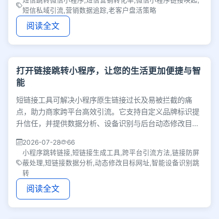
短信跳转微信小程序,短信营销转化率,微信小程序链接唤起,
短信私域引流,营销数据追踪,老客户盘活策略
阅读全文
打开链接跳转小程序，让您的生活更加便捷与智
能
短链接工具可解决小程序原生链接过长及易被拦截的痛
点，助力商家跨平台高效引流。它支持自定义品牌标识提
升信任，并提供数据分析、设备识别与后台动态修改目标
地址等功能，有效降低运营成本，让流量转化更顺畅。
2026-07-28
66
小程序跳转链接,短链接生成工具,跨平台引流方法,链接防屏
蔽处理,短链接数据分析,动态修改目标网址,智能设备识别跳
转
阅读全文