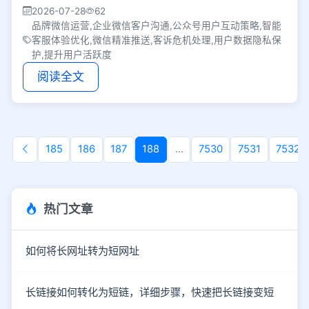
粗暴群发，用有温度的沟通提升用户活跃度与口碑。
2026-07-28
62
品牌微信运营,企业微信客户沟通,公众号用户互动策略,智能
客服体验优化,微信精准推送,客诉危机处理,用户数据隐私保
护,提升用户活跃度
阅读全文
185
186
187
188
...
7530
7531
7532
热门文章
如何将长网址转为短网址
长链接如何转化为短链，详细步骤，快速把长链接变短