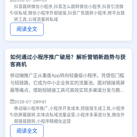
2026-07-28
65
抖音跳转微信小程序,抖音怎么跳转微信小程序,抖音引流微
信私域,微信小程序外部链接,抖音广告跳转小程序,跨平台跳
转工具,公域流量转私域
阅读全文
如何通过小程序推广破局？解析营销新趋势与获
客商机
移动端推广正从重度App转向轻量级小程序。凭借低门槛
与短链路，它成为中小企业务实的流量池。面对链接易屏
蔽等痛点，借助短链接工具可高效实现多渠道分发与数据
追踪，结合精细化运营将流量转化为留量。
2026-07-28
61
移动端小程序推广,小程序开发成本,短链接生成工具,小程序
防屏蔽跳转,实体店私域流量运营,小程序多渠道分发,微信外
部链接跳转,小程序精细化运营
阅读全文