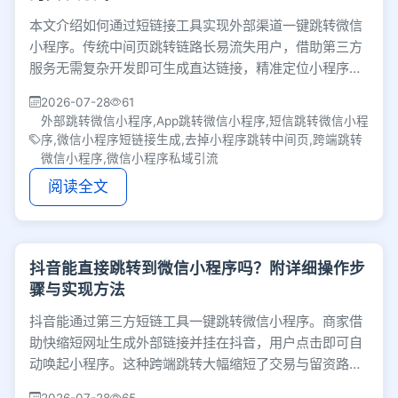
本文介绍如何通过短链接工具实现外部渠道一键跳转微信
小程序。传统中间页跳转链路长易流失用户，借助第三方
服务无需复杂开发即可生成直达链接，精准定位小程序指
定页面，有效优化跨端体验并提升私域转化率。
2026-07-28
61
外部跳转微信小程序,App跳转微信小程序,短信跳转微信小程
序,微信小程序短链接生成,去掉小程序跳转中间页,跨端跳转
微信小程序,微信小程序私域引流
阅读全文
抖音能直接跳转到微信小程序吗？附详细操作步
骤与实现方法
抖音能通过第三方短链工具一键跳转微信小程序。商家借
助快缩短网址生成外部链接并挂在抖音，用户点击即可自
动唤起小程序。这种跨端跳转大幅缩短了交易与留资路
径，帮企业将公域流量高效转化为私域留量。