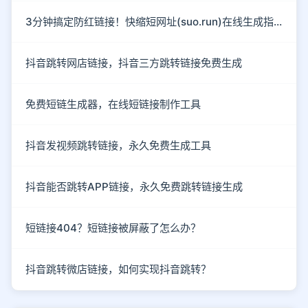
3分钟搞定防红链接！快缩短网址(suo.run)在线生成指南
抖音跳转网店链接，抖音三方跳转链接免费生成
免费短链生成器，在线短链接制作工具
抖音发视频跳转链接，永久免费生成工具
抖音能否跳转APP链接，永久免费跳转链接生成
短链接404？短链接被屏蔽了怎么办？
抖音跳转微店链接，如何实现抖音跳转？