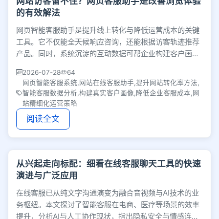
网站访客留不住？网页客服助手是改善浏览体验
的有效解法
网页智能客服助手是提升线上转化与降低运营成本的关键
工具。它不仅能全天候响应咨询，还能根据访客轨迹推荐
产品。同时，系统沉淀的互动数据可帮企业构建客户画
像，为优化营销策略提供真实反馈，助力精细化运营。
2026-07-28
64
网页智能客服系统,网站在线客服助手,提升网站转化率方法,
智能客服数据分析,构建真实客户画像,降低企业客服成本,网
站精细化运营策略
阅读全文
从兴起走向标配：细看在线客服聊天工具的快速
演进与广泛应用
在线客服已从纯文字沟通演变为融合音视频与AI技术的业
务枢纽。本文探讨了智能客服在电商、医疗等场景的效率
提升，分析AI与人工协作现状，指出隐私安全与情感连接