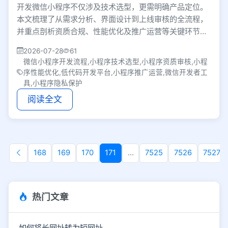
开发微信小程序不仅涉及技术选型，更需明确产品定位。
本文梳理了从需求分析、界面设计到上线审核的全流程，
并重点剖析资质合规、性能优化及推广运营等关键环节，
帮助开发者避开雷区，打造高留存的轻量化产品。
2026-07-28
61
微信小程序开发流程,小程序技术选型,小程序资质审核,小程
序性能优化,低代码开发平台,小程序推广运营,微信开发者工
具,小程序隐私保护
阅读全文
168
169
170
171
...
7525
7526
7527
热门文章
如何将长网址转为短网址