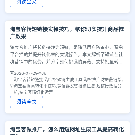
阅读全文
淘宝客转短链接实操技巧，帮你切实提升商品推
广效果
淘宝客推广将长链接转为短链，是降低用户防备心、避免
平台拦截并提升转化率的关键操作。本文解析了短链在社
群营销中的优势，并分享如何挑选防屏蔽、支持批量转换
及自带数据分析的短链工具，助你实现精细化运营。
2026-07-29
66
淘宝客转短链接,淘宝客短链生成工具,淘客推广防屏蔽链接,
淘宝客提高转化率技巧,微信群发链接被拦截,短链接数据分
析,淘宝客精细化运营
阅读全文
淘宝客做推广，怎么用短网址生成工具提高转化