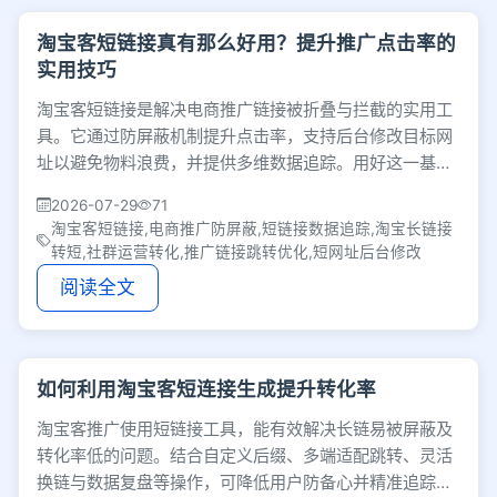
淘宝客短链接真有那么好用？提升推广点击率的
实用技巧
淘宝客短链接是解决电商推广链接被折叠与拦截的实用工
具。它通过防屏蔽机制提升点击率，支持后台修改目标网
址以避免物料浪费，并提供多维数据追踪。用好这一基础
设施，能有效理顺转化路径，助力精细化运营。
2026-07-29
71
淘宝客短链接,电商推广防屏蔽,短链接数据追踪,淘宝长链接
转短,社群运营转化,推广链接跳转优化,短网址后台修改
阅读全文
如何利用淘宝客短连接生成提升转化率
淘宝客推广使用短链接工具，能有效解决长链易被屏蔽及
转化率低的问题。结合自定义后缀、多端适配跳转、灵活
换链与数据复盘等操作，可降低用户防备心并精准追踪流