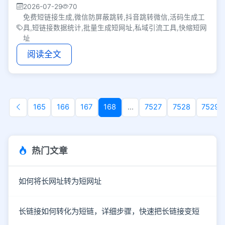
2026-07-29
70
免费短链接生成,微信防屏蔽跳转,抖音跳转微信,活码生成工
具,短链接数据统计,批量生成短网址,私域引流工具,快缩短网
址
阅读全文
165
166
167
168
...
7527
7528
7529
热门文章
如何将长网址转为短网址
长链接如何转化为短链，详细步骤，快速把长链接变短