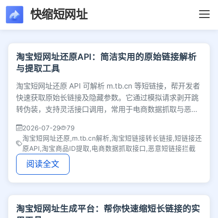
快缩短网址
文章列表 - 第168页 
淘宝短网址还原API：简洁实用的原始链接解析
与提取工具
淘宝短网址还原 API 可解析 m.tb.cn 等短链接，帮开发者
快速获取原始长链接及隐藏参数。它通过模拟请求剥开跳
转伪装，支持灵活接口调用，常用于电商数据抓取与恶意
链接拦截，解决短网址信息不透明问题。
2026-07-29
79
淘宝短网址还原,m.tb.cn解析,淘宝短链接转长链接,短链接还
原API,淘宝商品ID提取,电商数据抓取接口,恶意短链接拦截
阅读全文
淘宝短网址生成平台：帮你快速缩短长链接的实