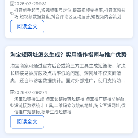
2026-07-29
81
抖音新手起号,短视频账号定位,提高视频完播率,抖音涨粉技
巧,短视频数据复盘,抖音评论区互动运营,短视频内容策划
阅读全文
淘宝短网址怎么生成？实用操作指南与推广优势
淘宝商家可通过官方后台或第三方工具生成短链接，解决
长链接易被屏蔽及点击率低的问题。短网址不仅页面清
爽，还自带访客数据统计。面对外部推广，使用支持防屏
蔽和修改跳转地址的工具，能避免物料重印并提升转化。
2026-07-29
74
淘宝短链接生成,淘宝长链接转短链接,淘宝推广链接防屏蔽,
短链接数据统计工具,二维码修改跳转地址,淘宝客短网址,微
信推广短链接,批量生成短链接
阅读全文