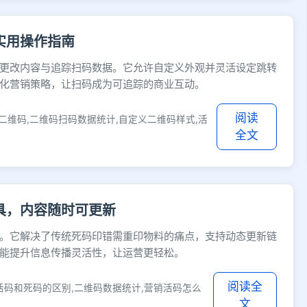
实用操作指南
更改内容与追踪扫码数据。它允许自定义外观并灵活设定跳转
化营销策略，让扫码成为可追踪的商业互动。
阅读
二维码,二维码扫码数据统计,自定义二维码样式,活
全文
具，内容随时可更新
。它解决了传统死码印错需重印物料的痛点，支持动态更新链
能提升信息传播灵活性，让运营更轻松。
阅读全
活码和死码的区别,二维码数据统计,营销活码怎么
文