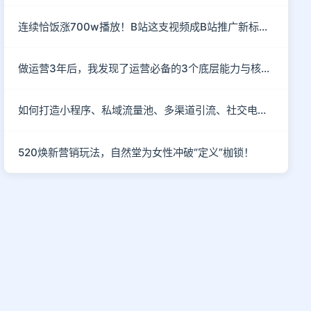
连续恰饭涨700w播放！B站这支视频成B站推广新标杆！
做运营3年后，我发现了运营必备的3个底层能力与核心思维
如何打造小程序、私域流量池、多渠道引流、社交电商玩法？
520焕新营销玩法，自然堂为女性冲破“定义”枷锁！