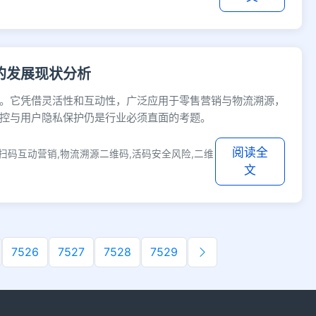
的发展现状分析
。它凭借灵活性和互动性，广泛应用于零售营销与物流溯源，
控与用户隐私保护仍是行业必须直面的考题。
阅读全
扫码互动营销,物流溯源二维码,活码安全风险,二维
文
7526
7527
7528
7529