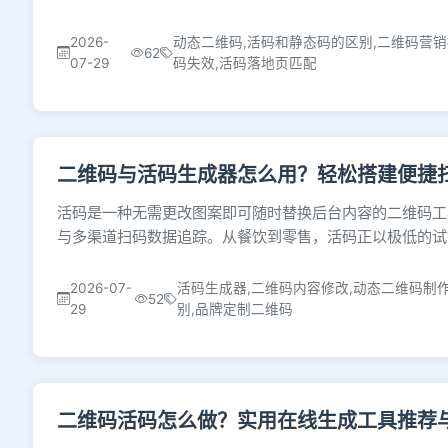
2026-
动态二维码,活码和静态码的区别,二维码营销
62
07-29
码失效,活码落地页匹配
二维码与活码生成器怎么用？轻松搭建便捷
活码是一种无需更改图案即可随时替换后台内容的二维码工
与多渠道扫码数据追踪。从餐饮到零售，活码正以极低的试
2026-07-
活码生成器,二维码内容修改,动态二维码制作
52
29
别,品牌定制二维码
二维码活码怎么做？实用在线生成工具推荐