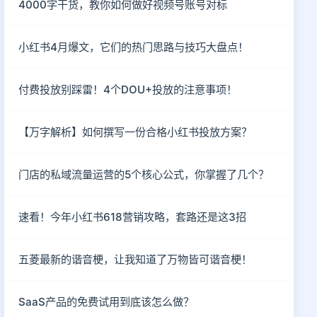
4000字干货，教你如何做好视频号账号对标
小红书4月爆文，它们的热门思路与技巧大盘点！
付费投放别踩雷！4个DOU+投放的注意事项！
【万字解析】如何撰写一份合格小红书投放方案？
门店的私域流量运营的5个核心公式，你掌握了几个？
速看！今年小红书618营销攻略，套路还是这3招
五菱最新的谐音梗，让我知道了万物皆可谐音梗！
SaaS产品的免费试用到底该怎么做？