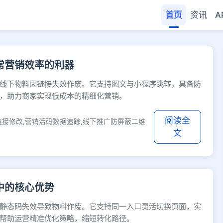
首页
资讯
A
 - 快缩短网址
常营销效率的利器
线下物料因链接失效作废。它支持图文与小程序跳转，具备防
，助力商家实现低成本的精细化营销。
阅读全
链接修改,营销活码数据追踪,线下推广防屏蔽二维
文
中的核心优势
静态码失效导致物料作废。它支持同一入口灵活切换页面，实
帮助运营精准优化策略，缩短转化路径。