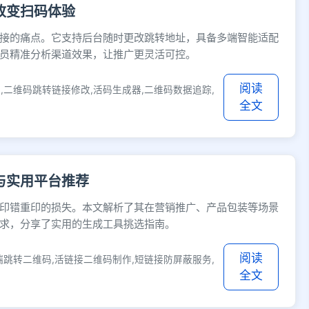
改变扫码体验
接的痛点。它支持后台随时更改跳转地址，具备多端智能适配
员精准分析渠道效果，让推广更灵活可控。
阅读
,二维码跳转链接修改,活码生成器,二维码数据追踪,
全文
与实用平台推荐
印错重印的损失。本文解析了其在营销推广、产品包装等场景
求，分享了实用的生成工具挑选指南。
阅读
端跳转二维码,活链接二维码制作,短链接防屏蔽服务,
全文