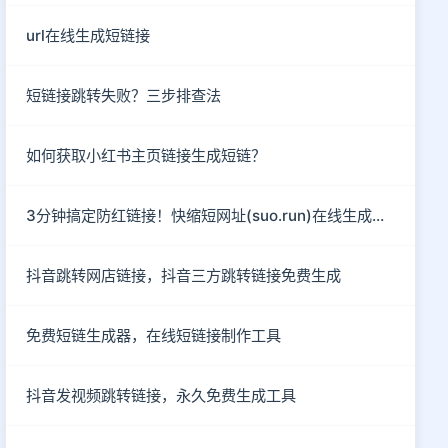
url在线生成短链接
短链接跳转失败？三步排查法
如何获取小红书主页链接生成短链？
3分钟搞定防红链接！快缩短网址(suo.run)在线生成指南
抖音跳转网店链接，抖音三方跳转链接免费生成
免费短链生成器，在线短链接制作工具
抖音发视频跳转链接，永久免费生成工具