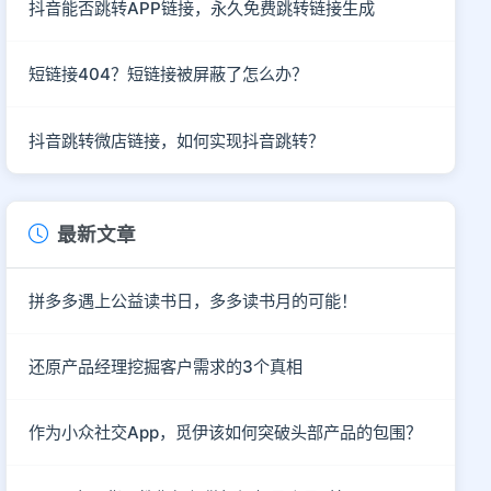
抖音能否跳转APP链接，永久免费跳转链接生成
短链接404？短链接被屏蔽了怎么办？
抖音跳转微店链接，如何实现抖音跳转？
最新文章
拼多多遇上公益读书日，多多读书月的可能！
还原产品经理挖掘客户需求的3个真相
作为小众社交App，觅伊该如何突破头部产品的包围？