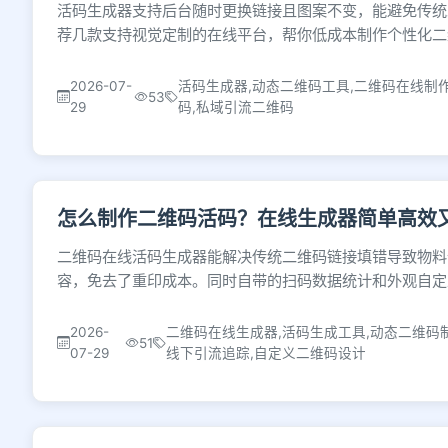
活码生成器支持后台随时更换链接且图案不变，能避免传统
荐几款支持视觉定制的在线平台，帮你低成本制作个性化二
2026-07-
活码生成器,动态二维码工具,二维码在线制作,
53
29
码,私域引流二维码
怎么制作二维码活码？在线生成器简单高效
二维码在线活码生成器能解决传统二维码链接填错导致物料
容，免去了重印成本。同时自带的扫码数据统计和外观自定
2026-
二维码在线生成器,活码生成工具,动态二维码制
51
07-29
线下引流追踪,自定义二维码设计