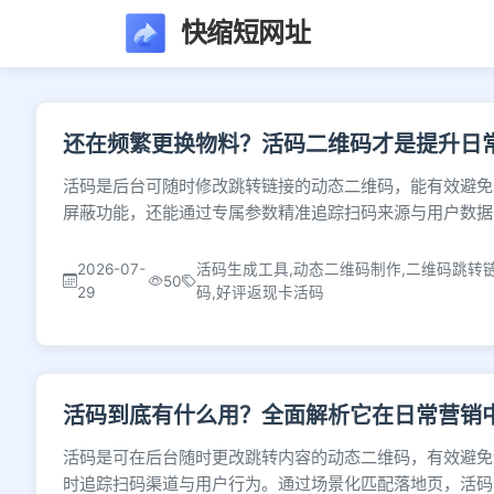
快缩短网址
文章列表 - 第156页
还在频繁更换物料？活码二维码才是提升日
活码是后台可随时修改跳转链接的动态二维码，能有效避免
屏蔽功能，还能通过专属参数精准追踪扫码来源与用户数据
2026-07-
活码生成工具,动态二维码制作,二维码跳转
50
29
码,好评返现卡活码
活码到底有什么用？全面解析它在日常营销
活码是可在后台随时更改跳转内容的动态二维码，有效避免
时追踪扫码渠道与用户行为。通过场景化匹配落地页，活码