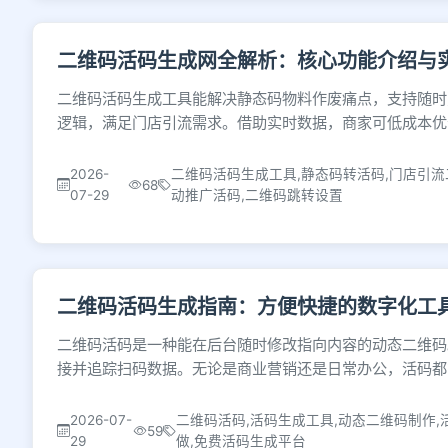
二维码活码生成网全解析：核心功能介绍与
二维码活码生成工具能解决静态码物料作废痛点，支持随时
逻辑，满足门店引流需求。借助实时数据，商家可低成本优
2026-
二维码活码生成工具,静态码转活码,门店引流
68
07-29
动推广活码,二维码跳转设置
二维码活码生成指南：方便快捷的数字化工
二维码活码是一种能在后台随时修改指向内容的动态二维码
接并追踪扫码数据。无论是商业营销还是日常办公，活码都
2026-07-
二维码活码,活码生成工具,动态二维码制作,
59
29
做,免费活码生成平台