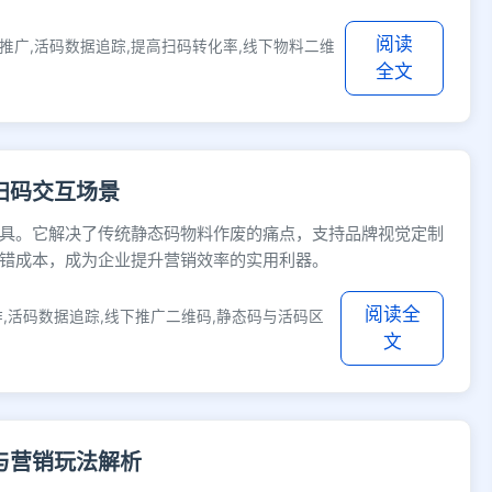
阅读
推广,活码数据追踪,提高扫码转化率,线下物料二维
全文
扫码交互场景
具。它解决了传统静态码物料作废的痛点，支持品牌视觉定制
错成本，成为企业提升营销效率的实用利器。
阅读全
,活码数据追踪,线下推广二维码,静态码与活码区
文
与营销玩法解析