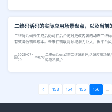
二维码活码的实际应用场景盘点，以及当前
二维码活码是生成后仍可在后台随时更改内容的动态二维码
有效降低物料成本。未来在物联网领域潜力巨大，但平台风
2026-07-
二维码活码,动态二维码原理,活码应用场景,
67
29
码隐私保护
153
154
155
156
...