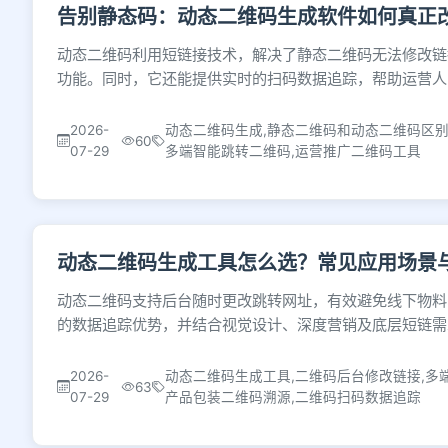
告别静态码：动态二维码生成软件如何真正
动态二维码利用短链接技术，解决了静态二维码无法修改链
功能。同时，它还能提供实时的扫码数据追踪，帮助运营人
2026-
动态二维码生成,静态二维码和动态二维码区别
60
07-29
多端智能跳转二维码,运营推广二维码工具
动态二维码生成工具怎么选？常见应用场景
动态二维码支持后台随时更改跳转网址，有效避免线下物料
的数据追踪优势，并结合视觉设计、深度营销及底层短链需
2026-
动态二维码生成工具,二维码后台修改链接,多
63
07-29
产品包装二维码溯源,二维码扫码数据追踪