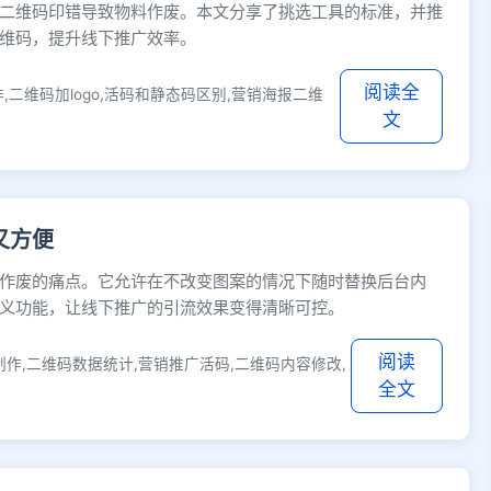
二维码印错导致物料作废。本文分享了挑选工具的标准，并推
维码，提升线下推广效率。
阅读全
二维码加logo,活码和静态码区别,营销海报二维
文
又方便
作废的痛点。它允许在不改变图案的情况下随时替换后台内
义功能，让线下推广的引流效果变得清晰可控。
阅读
作,二维码数据统计,营销推广活码,二维码内容修改,
全文