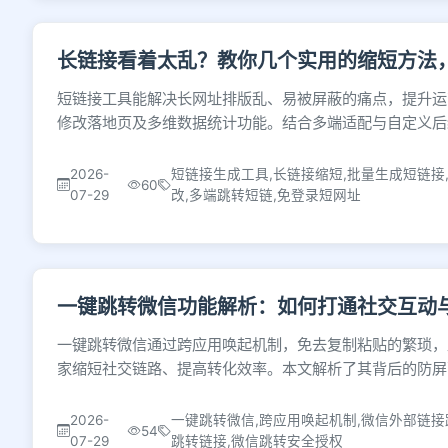
长链接看着太乱？教你几个实用的缩短方法
短链接工具能解决长网址排版乱、易被屏蔽的痛点，提升运
修改落地页及多维数据统计功能。结合多端适配与自定义后
2026-
短链接生成工具,长链接缩短,批量生成短链接
60
07-29
改,多端跳转短链,免登录短网址
一键跳转微信功能解析：如何打通社交互动
一键跳转微信通过跨应用唤起机制，免去复制粘贴的繁琐，
家缩短社交链路、提高转化效率。本文解析了其背后的防屏
2026-
一键跳转微信,跨应用唤起机制,微信外部链接
54
07-29
跳转链接,微信跳转安全授权