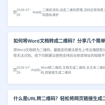
2026-07-
二维码活码,动态二维码原理,活码应用场景,
65
29
码隐私保护
如何将Word文档转成二维码？分享几个简
将Word文档转为二维码，最稳妥的做法是先上传云端获
密无法识别。线下印刷建议使用支持后台修改地址的短链平
2026-07-
Word转二维码,文档生成二维码,长文本二维
65
29
码,短链接生成二维码
什么是URL转二维码？轻松将网页链接生成