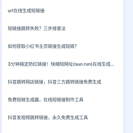
url在线生成短链接
短链接跳转失败？三步排查法
如何获取小红书主页链接生成短链？
3分钟搞定防红链接！快缩短网址(suo.run)在线生成指南
抖音跳转网店链接，抖音三方跳转链接免费生成
免费短链生成器，在线短链接制作工具
抖音发视频跳转链接，永久免费生成工具