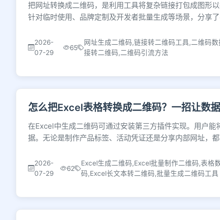
把网址转换成二维码，是利用工具将复杂链接打包成图形以
针对临时使用、品牌定制及开发者批量生成等场景，分享了
2026-
网址生成二维码,链接转二维码工具,二维码数据
65
07-29
接转二维码,二维码引流方法
怎么把Excel表格转换成二维码？一招让数
在Excel中生成二维码可通过安装第三方插件实现。用户
据。无论是制作产品标签、活动凭证还是分享内部网址，都
2026-
Excel生成二维码,Excel批量制作二维码,表
62
07-29
码,Excel长文本转二维码,批量生成二维码工具