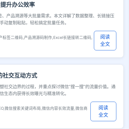
松提升办公效率
标签、产品溯源等大批量需求。本文详解了数据整理、长链接压
手动复制粘贴，轻松搞定批量任务。
阅读
产标签二维码,产品溯源码制作,Excel长链接转二维码,
全文
的社交互动方式
塑社交边界的过程，并重点探讨微信“搜一搜”的流量价值。通
信生态内获得长效曝光与精准转化。
阅读
EO,微信搜索关键词布局,微信内容长效流量,微信商
全文