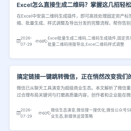
Excel怎么直接生成二维码？掌握这几招轻
在Excel中安装二维码生成插件，即可高效处理固定资产
缩、批量生成、样式调整及导出分发的完整流程，帮你告别
2026-
Excel批量生成二维码,二维码生成插件,固定资
66
07-29
批量二维码排版导出,Excel二维码样式调整
搞定链接一键跳转微信，正在悄然改变我们
微信已从聊天工具演变为超级商业生态。本文解析了微信重
过合理布局关键词与打磨高质量内容，创作者和企业能在微
2026-
微信生态演变,微信搜一搜优化,微信公众号S
60
07-29
业生态,新媒体运营策略