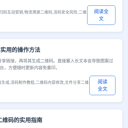
阅读全
扫码互动营销,物流溯源二维码,活码安全风险,二维
文
单实用的操作方法
取分享链接，再将其生成二维码。直接塞入长文本会导致图案过
台，方便随时更新内容免重印。
阅读
码生成,活码制作教程,二维码内容修改,文件分享二维
全文
二维码的实用指南