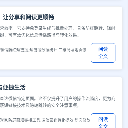
，让分享和阅读更顺畅
营效率。它支持免登录生成与批量处理，具备防红跳转、随时
缀，可有效优化信息传播路径与转化效果。
阅读
,微信防红短链接,短链接数据统计,二维码落地页修
全文
与便捷生活
直达微信特定页面。这不仅提升了用户的操作流畅度，更为商
蔽短链接技术及跨端跳转的安全注意事项。
阅读
跳转,防屏蔽短链接工具,微信营销转化提效,动态修改
全文