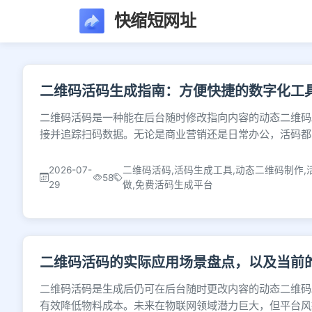
快缩短网址
文章列表 - 第142页
二维码活码生成指南：方便快捷的数字化工
二维码活码是一种能在后台随时修改指向内容的动态二维码
接并追踪扫码数据。无论是商业营销还是日常办公，活码都
2026-07-
二维码活码,活码生成工具,动态二维码制作,
58
29
做,免费活码生成平台
二维码活码的实际应用场景盘点，以及当前
二维码活码是生成后仍可在后台随时更改内容的动态二维码
有效降低物料成本。未来在物联网领域潜力巨大，但平台风