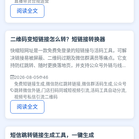
直播带货合规运营
阅读全文
二维码变短链接怎么转？短链接转换器
快缩短网址是一款免费免登录的短链接与活码工具，可解
决链接易被屏蔽、二维码过期及微信群满员等痛点。它支
持防红跳转、随时更换落地页，并支持公众号外链与线下
门店扫码同城短视频裂变，助力私域与实体高效拓客。
2026-08-05
46
免费短链接生成,微信防红跳转链接,微信群活码生成,公众号
跳转微信外链,门店扫码同城短视频引流,活码工具自动分流,
视频号私信引流二维码
阅读全文
短信跳转链接生成工具，一键生成