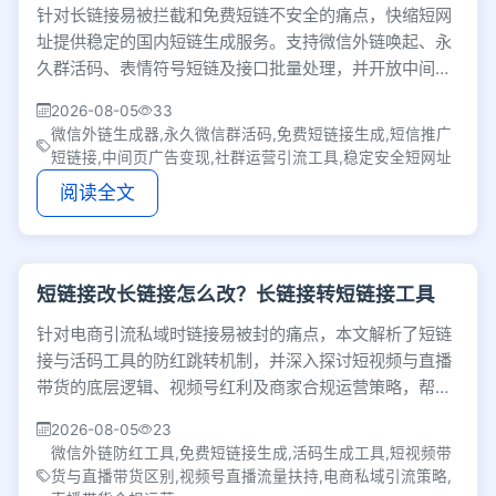
针对长链接易被拦截和免费短链不安全的痛点，快缩短网
址提供稳定的国内短链生成服务。支持微信外链唤起、永
久群活码、表情符号短链及接口批量处理，并开放中间页
广告变现，基础功能免费，提升私域引流转化。
2026-08-05
33
微信外链生成器,永久微信群活码,免费短链接生成,短信推广
短链接,中间页广告变现,社群运营引流工具,稳定安全短网址
阅读全文
短链接改长链接怎么改？长链接转短链接工具
针对电商引流私域时链接易被封的痛点，本文解析了短链
接与活码工具的防红跳转机制，并深入探讨短视频与直播
带货的底层逻辑、视频号红利及商家合规运营策略，帮助
从业者将公域流量高效转化为私域留量。
2026-08-05
23
微信外链防红工具,免费短链接生成,活码生成工具,短视频带
货与直播带货区别,视频号直播流量扶持,电商私域引流策略,