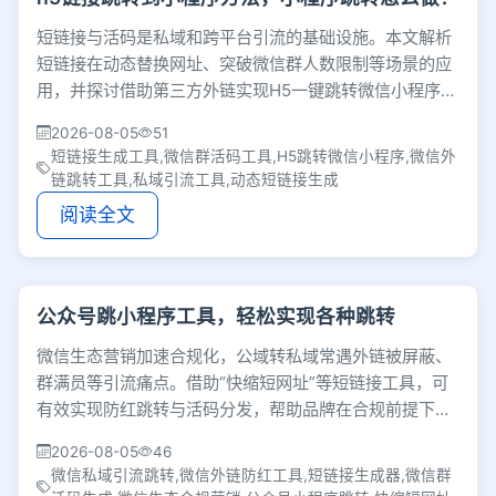
短链接与活码是私域和跨平台引流的基础设施。本文解析
短链接在动态替换网址、突破微信群人数限制等场景的应
用，并探讨借助第三方外链实现H5一键跳转微信小程序的
方案，帮助运营者缩短转化链路、提升引流效果。
2026-08-05
51
短链接生成工具,微信群活码工具,H5跳转微信小程序,微信外
链跳转工具,私域引流工具,动态短链接生成
阅读全文
公众号跳小程序工具，轻松实现各种跳转
微信生态营销加速合规化，公域转私域常遇外链被屏蔽、
群满员等引流痛点。借助“快缩短网址”等短链接工具，可
有效实现防红跳转与活码分发，帮助品牌在合规前提下打
通公私域闭环，提升私域运营效率。
2026-08-05
46
微信私域引流跳转,微信外链防红工具,短链接生成器,微信群