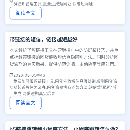
群通知管理工具,批量生成短网址,快缩短网址
阅读全文
带链接的短信，链接越短越好
本文解析了短链接工具在营销推广中的防屏蔽技巧，并重
点拆解带链接的网贷催收短信真伪辨别方法。同时分析网
贷逾期的真实后果，提供防范诈骗、主动协商等应对策
略，帮助用户理性处理债务与推广问题。
2026-08-05
46
免费防屏蔽短链接工具,网贷催收短信真假辨别,收到网贷逾
期起诉短信怎么办,网贷逾期协商还款方法,短信营销短链接
生成,网贷逾期真实后果
阅读全文
h5链接跳转到小程序方法，小程序跳转怎么做？