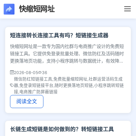
快缩短网址
文章列表 - 第13页 
短连接转长连接工具有吗？短链接生成器
快缩短网址是一款专为国内社群与电商推广设计的免费短
链接工具。它提供免登录批量处理、微信防红及活码随时
更换落地页功能，支持小程序跳转与数据统计，有效降低
外链拦截风险，提升私域运营效率。
2026-08-05
36
微信防红短链接工具,免费批量缩短网址,社群运营活码生成
器,免登录短链接平台,随时更换落地页短链,小程序跳转短链
接,电商推广防屏蔽链接
阅读全文
长链生成短链是如何做到的？转短链接工具