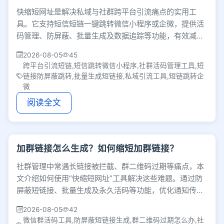
快缩短网址是解决私域与社群跨平台引流痛点的实用工
具。它支持短信短链一键跳转微信小程序或企微，提供活
码管理、防屏蔽、批量生成及数据追踪等功能，有效减少
跳转摩擦，帮助运营者高效沉淀流量并提升转化效率。
2026-08-05
45
跨平台引流短链,短信跳转微信小程序,社群活码管理工具,短
链接防屏蔽跳转,批量生成短链接,私域引流工具,短链跳转企
微
阅读全文
加群链接怎么生成？如何缩短加群链接？
社群管理中常遇长链接被拦截、群二维码过期等痛点，本
文介绍如何使用“快缩短网址”工具解决这些难题。通过防
屏蔽短链接、批量生成及永久活码等功能，优化通知传达
与引流体验，让社群管理回归高效沟通。
2026-08-05
42
微信群活码工具,防屏蔽短链接生成,群二维码过期怎么办,社