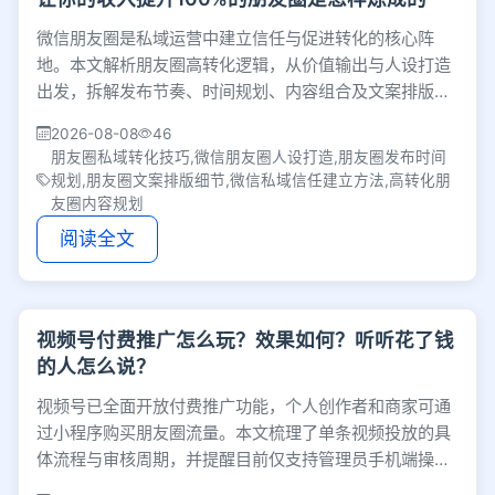
微信朋友圈是私域运营中建立信任与促进转化的核心阵
地。本文解析朋友圈高转化逻辑，从价值输出与人设打造
出发，拆解发布节奏、时间规划、内容组合及文案排版等
实操技巧，助你打造真实高转化的个人数字橱窗。
2026-08-08
46
朋友圈私域转化技巧,微信朋友圈人设打造,朋友圈发布时间
规划,朋友圈文案排版细节,微信私域信任建立方法,高转化朋
友圈内容规划
阅读全文
视频号付费推广怎么玩？效果如何？听听花了钱
的人怎么说？
视频号已全面开放付费推广功能，个人创作者和商家可通
过小程序购买朋友圈流量。本文梳理了单条视频投放的具
体流程与审核周期，并提醒目前仅支持管理员手机端操
作，帮助团队提前规划投放节奏与避坑。