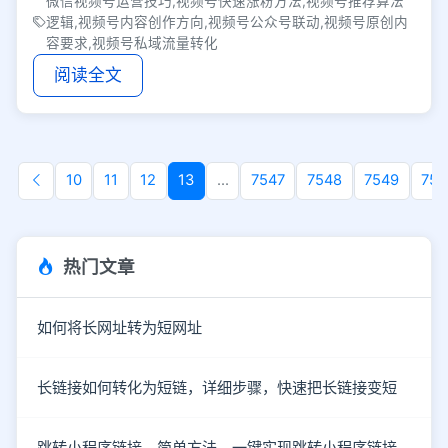
微信视频号运营技巧,视频号快速涨粉方法,视频号推荐算法
逻辑,视频号内容创作方向,视频号公众号联动,视频号原创内
容要求,视频号私域流量转化
阅读全文
10
11
12
13
...
7547
7548
7549
755
热门文章
如何将长网址转为短网址
长链接如何转化为短链，详细步骤，快速把长链接变短
跳转小程序链接，简单方法，一键实现跳转小程序链接