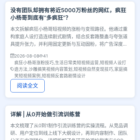
没有团队却拥有将近5000万粉丝的网红，疯狂
小杨哥到底有“多疯狂”？
本文拆解疯狂小杨哥短视频的涨粉与变现路径。他通过重
构家庭人设打造连续剧式剧情，结合反套路整蛊与夸张道
具提升张力，并利用固定更新与互动固粉，将广告深度融
入剧情实现自然变现，为日常类账号提供实操参考。
2026-08-08
41
疯狂小杨哥涨粉技巧,生活日常类短视频运营,短视频人设打
造方法,沙雕搞笑视频内容策划,短视频自然变现技巧,家庭搞
笑短视频案例,短视频反套路剧情设计
阅读全文
详解 | 从0开始做引流训练营
本文梳理了从0到1制作引流训练营的实操流程。从竞品调
研、用户定位到线上线下大纲设计，再到内容制作、团队