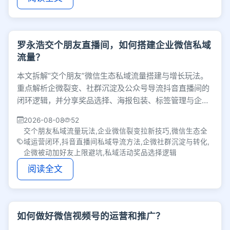
罗永浩交个朋友直播间，如何搭建企业微信私域
流量？
本文拆解“交个朋友”微信生态私域流量搭建与增长玩法。
重点解析企微裂变、社群沉淀及公众号导流抖音直播间的
闭环逻辑，并分享奖品选择、海报包装、标签管理与企微
加人上限避坑等实操细节，为全域运营提供参考。
2026-08-08
52
交个朋友私域流量玩法,企业微信裂变拉新技巧,微信生态全
域运营闭环,抖音直播间私域导流方法,企微社群沉淀与转化,
企微被动加好友上限避坑,私域活动奖品选择逻辑
阅读全文
如何做好微信视频号的运营和推广？