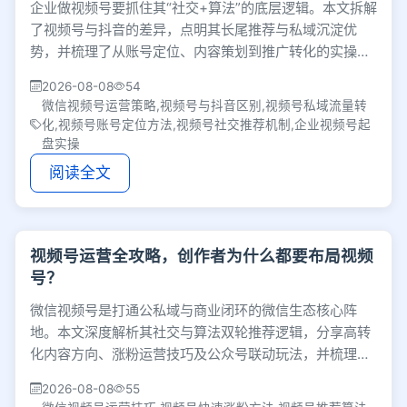
企业做视频号要抓住其“社交+算法”的底层逻辑。本文拆解
了视频号与抖音的差异，点明其长尾推荐与私域沉淀优
势，并梳理了从账号定位、内容策划到推广转化的实操指
南，帮企业稳抓微信生态的增量红利。
2026-08-08
54
微信视频号运营策略,视频号与抖音区别,视频号私域流量转
化,视频号账号定位方法,视频号社交推荐机制,企业视频号起
盘实操
阅读全文
视频号运营全攻略，创作者为什么都要布局视频
号？
微信视频号是打通公私域与商业闭环的微信生态核心阵
地。本文深度解析其社交与算法双轮推荐逻辑，分享高转
化内容方向、涨粉运营技巧及公众号联动玩法，并梳理严
禁搬运等避坑指南，助你避开误区实现长效运营。
2026-08-08
55