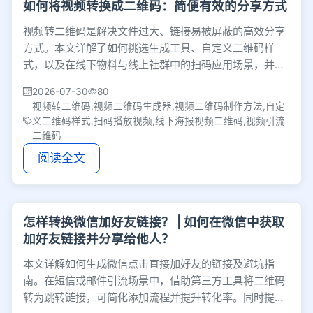
如何将视频转换成二维码：简便有效的分享方式
视频转二维码是解决文件过大、链接易被屏蔽的高效分享
方式。本文详解了如何挑选生成工具、自定义二维码样
式，以及在线下物料与线上社群中的扫码应用场景，并分
享了结合视频包装提升品牌引流效果的实用技巧。
2026-07-30
80
视频转二维码,视频二维码生成器,视频二维码制作方法,自定
义二维码样式,扫码播放视频,线下海报视频二维码,视频引流
二维码
阅读全文
怎样转换微信加好友链接？ | 如何在微信中获取
加好友链接并分享给他人？
本文详解如何生成微信点击直接加好友的链接及避坑指
南。在短信或邮件引流场景中，借助第三方工具将二维码
转为跳转链接，可简化添加流程并提升转化率。同时提醒