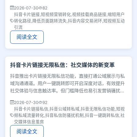
易，降低跳转流失，有效提升短视频营销转化效率。
2026-07-30
82
抖音卡片链接,短视频营销转化,视频挂载商品链接,缩短用户
转化路径,降低页面跳转流失,抖音内容交易闭环,短视频互动
引流
阅读全文
抖音卡片链接无限私信：社交媒体的新变革
抖音推出卡片链接无限私信功能，直接打通公域展示与私
域沟通通道。用户一键跳转即可开启深度对话，有效提升
社交体验与信息触达率。但门槛降低也易引发营销骚扰和
信息茧房隐患，考验着平台的后续治理能力。
2026-07-30
92
抖音卡片链接私信,抖音公域转私域,抖音无限私信功能,短视
频私域流量转化,抖音私信防骚扰机制,抖音一键跳转私信,社
交媒体信息茧房
阅读全文