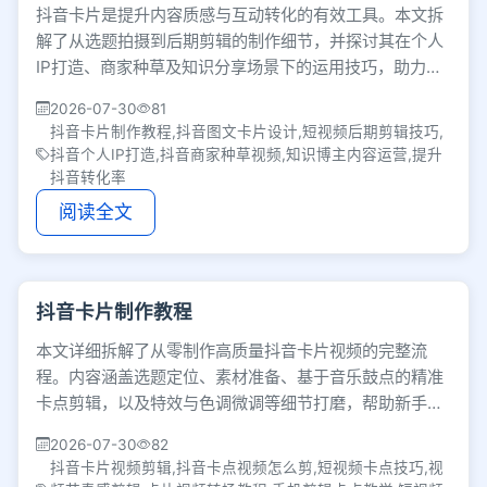
抖音卡片是提升内容质感与互动转化的有效工具。本文拆
解了从选题拍摄到后期剪辑的制作细节，并探讨其在个人
IP打造、商家种草及知识分享场景下的运用技巧，助力创
作者做出高吸引力内容。
2026-07-30
81
抖音卡片制作教程,抖音图文卡片设计,短视频后期剪辑技巧,
抖音个人IP打造,抖音商家种草视频,知识博主内容运营,提升
抖音转化率
阅读全文
抖音卡片制作教程
本文详细拆解了从零制作高质量抖音卡片视频的完整流
程。内容涵盖选题定位、素材准备、基于音乐鼓点的精准
卡点剪辑，以及特效与色调微调等细节打磨，帮助新手掌
握节奏与审美技巧，轻松剪出视觉冲击力强的卡点作品。
2026-07-30
82
抖音卡片视频剪辑,抖音卡点视频怎么剪,短视频卡点技巧,视