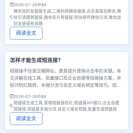
注意链接30天有效期的限制，避免长期投放失效。
2026-07-30
84
微信加好友链接生成,二维码转微信链接,点击直接加微信,微
信引流跳转链接,微信名片转链接,短信邮件微信引流,微信加
好友链接有效期
阅读全文
怎样才能生成短连接？
短链接不仅是压缩网址，更是提升营销点击率的关键。本
文详解在线工具、批量接口及企业自建等短链接方案，并
探讨防红跳转、多端分流与自定义域名绑定等技巧，助你
根据业务选对策略以优化转化。
2026-07-30
84
短链接生成工具,营销短链接防红,短链接API接口,企业自建
短链接,短链接多端分流,自定义域名短链,批量生成短链接
阅读全文