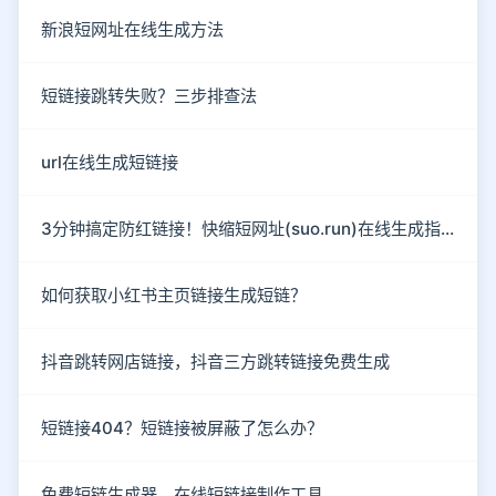
新浪短网址在线生成方法
短链接跳转失败？三步排查法
url在线生成短链接
3分钟搞定防红链接！快缩短网址(suo.run)在线生成指南
如何获取小红书主页链接生成短链？
抖音跳转网店链接，抖音三方跳转链接免费生成
短链接404？短链接被屏蔽了怎么办？
免费短链生成器，在线短链接制作工具