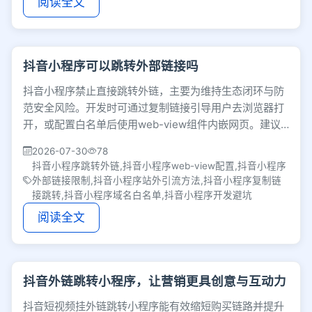
阅读全文
抖音小程序可以跳转外部链接吗
抖音小程序禁止直接跳转外链，主要为维持生态闭环与防
范安全风险。开发时可通过复制链接引导用户去浏览器打
开，或配置白名单后使用web-view组件内嵌网页。建议
开发者专注打磨站内服务与产品体验。
2026-07-30
78
抖音小程序跳转外链,抖音小程序web-view配置,抖音小程序
外部链接限制,抖音小程序站外引流方法,抖音小程序复制链
接跳转,抖音小程序域名白名单,抖音小程序开发避坑
阅读全文
抖音外链跳转小程序，让营销更具创意与互动力
抖音短视频挂外链跳转小程序能有效缩短购买链路并提升