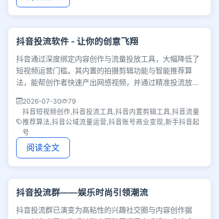
抖音投流软件 - 让你的创意飞翔
抖音通过深度绑定内容创作与流量投放工具，大幅降低了
短视频运营门槛。其内置的拍摄剪辑功能与智能推荐算
法，能帮创作者快速产出网感视频，并通过精准投流放大
曝光，助力实现粉丝积累与商业变现。
2026-07-30
79
抖音短视频创作,抖音投流工具,抖音内置剪辑工具,抖音流量
推荐算法,抖音公域流量运营,抖音账号商业变现,新手抖音起
号
阅读全文
抖音投流群——娱乐时尚引领潮流
抖音投流群已演变为高粘性的兴趣社交圈与内容创作据