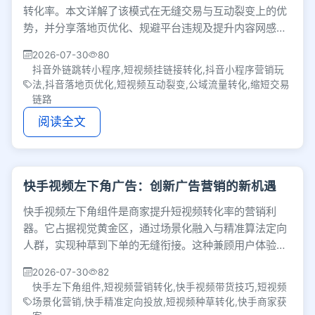
转化率。本文详解了该模式在无缝交易与互动裂变上的优
势，并分享落地页优化、规避平台违规及提升内容网感等
实操细节，助力商家将公域流量转化为实际业绩。
2026-07-30
80
抖音外链跳转小程序,短视频挂链接转化,抖音小程序营销玩
法,抖音落地页优化,短视频互动裂变,公域流量转化,缩短交易
链路
阅读全文
快手视频左下角广告：创新广告营销的新机遇
快手视频左下角组件是商家提升短视频转化率的营销利
器。它占据视觉黄金区，通过场景化融入与精准算法定向
人群，实现种草到下单的无缝衔接。这种兼顾用户体验与
带货效率的形式，正成为短视频营销标配。
2026-07-30
82
快手左下角组件,短视频营销转化,快手视频带货技巧,短视频
场景化营销,快手精准定向投放,短视频种草转化,快手商家获