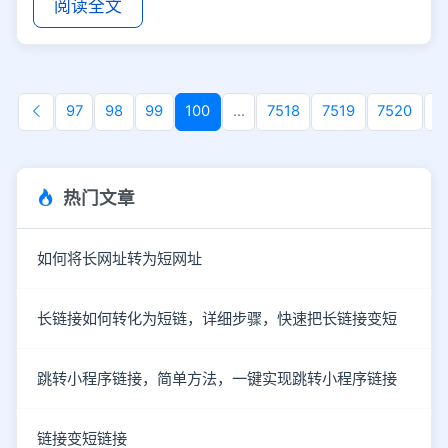
阅读全文
97
98
99
100
...
7518
7519
7520
7
热门文章
如何将长网址转为短网址
长链接如何转化为短链，详细步骤，快速把长链接变短
跳转小程序链接，简单方法，一键实现跳转小程序链接
链接变短链接