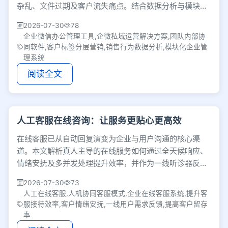
杂乱、文件过期及客户流失痛点。结合数据分析与模块化
定制，帮助企业降低内耗，实现精细化管理。
2026-07-30
78
企业微信办公管理工具,企微私域运营解决方案,团队内部协
同软件,客户标签分层营销,销售行为数据分析,模块化企业管
理系统
阅读全文
人工客服在线咨询：让服务更贴心更高效
在线客服已从自动回复演变为企业与用户沟通的核心渠
道。本文解析真人主导的在线服务如何通过全天候响应、
情绪安抚及多并发处理提升效率，并作为一线听诊器反哺
产品优化，将其打造为提升客户留存的战略资产。
2026-07-30
73
人工在线客服,人机协同客服模式,企业在线客服系统,提升客
服接待效率,客户情绪安抚,一线用户需求反馈,提高客户留存
率