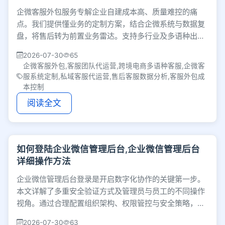
企微客服外包服务专解企业自建成本高、质量难控的痛
点。我们提供懂业务的定制方案，结合企微系统与数据复
盘，将售后转为前置业务雷达。支持多行业及多语种出海
业务，助力提升复购率，让客服成为利润护城河。
2026-07-30
65
企微客服外包,客服团队代运营,跨境电商多语种客服,企微客
服系统定制,私域客服代运营,售后客服数据分析,客服外包成
本控制
阅读全文
如何登陆企业微信管理后台,企业微信管理后台
详细操作方法
企业微信管理后台登录是开启数字化协作的关键第一步。
本文详解了多重安全验证方式及管理员与员工的不同操作
视角。通过合理配置组织架构、权限管控与安全策略，能
有效提升协作效率并保障数据安全。
2026-07-30
63