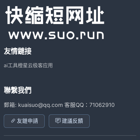
友情鏈接
ai工具
橙星云
极客应用
聯繫我們
郵箱: kuaisuo@qq.com 客服QQ：71062910
友鏈申請
建議反饋