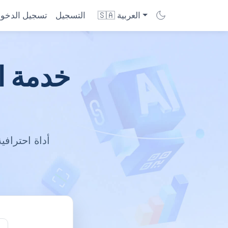
🇸🇦 العربية
التسجيل
تسجيل الدخو
خدمة اخ
أداة احترافي