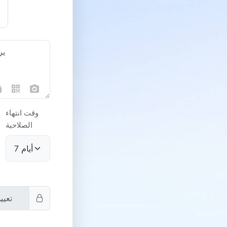
وقت انتهاء
الصلاحية
متجر النطاقات
النطاق العام