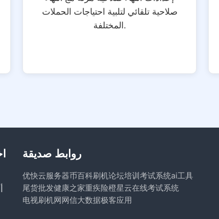
صلاحية تلقائي لتلبية احتياجات الحملات
المختلفة.
روابط صديقة
اخ
优快云服务器
币百科
刷机论坛
培训考试系统
ai工具
尾货批发
健康之家
重疾险
橙星云
在线考试系统
أ
电视刷机网
网信大数据
极客应用