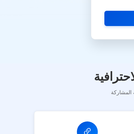
منصة
اجتماعية
وز حجب الروابط
حترافية
 المشاركة