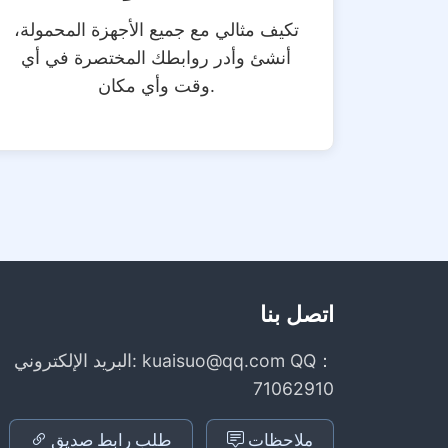
تكيف مثالي مع جميع الأجهزة المحمولة،
أنشئ وأدر روابطك المختصرة في أي
وقت وأي مكان.
اتصل بنا
البريد الإلكتروني: kuaisuo@qq.com QQ：
71062910
ملاحظات
طلب رابط صديق