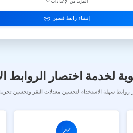
المزيد من الإعدادات
منصة
iOS
Android
PC
التاجر
إنشاء رابط قصير
اختر أنواع المنصات المسموحة
اختر أنواع المنصات لتجا
ية لخدمة اختصار الروابط الا
ر روابط سهلة الاستخدام لتحسين معدلات النقر وتحسين تجربة